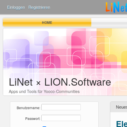
Einloggen
·
Registrieren
HOME
LiNet × LION.Software
Apps und Tools für Yooco-Communities
Neue
Benutzername:
Passwort:
El