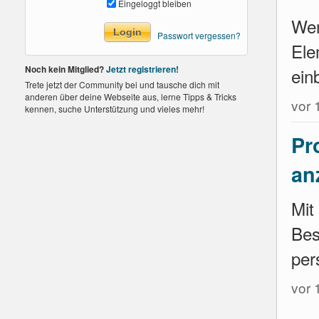
Eingeloggt bleiben
Wen
Passwort vergessen?
Ele
Noch kein Mitglied?
Jetzt registrieren!
ein
Trete jetzt der Community bei und tausche dich mit
anderen über deine Webseite aus, lerne Tipps & Tricks
vor 
kennen, suche Unterstützung und vieles mehr!
Pr
an
Mit
Bes
per
vor 