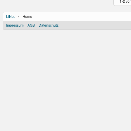
1-2
vo
›
LiNet
Home
Impressum
AGB
Datenschutz