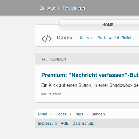
Einloggen
·
Registrieren
HOME
Codes
Übersicht
·
Gut bewertet
·
Beliebte
TAG: SENDEN
Premium: "Nachricht verfassen"-But
Ein Klick auf einen Button, in einer Shadowbox d
vor 13 jahren
›
›
›
LiNet
Codes
Tags
Senden
Impressum
AGB
Datenschutz